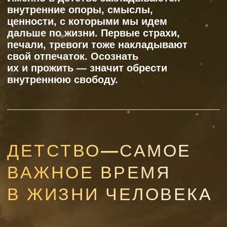
ОТВЕТЫ НА
ЧАСТЫЕ
ВОПРОСЫ